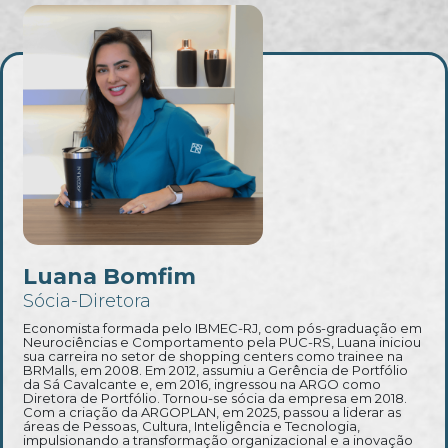
Luana Bomfim
Sócia-Diretora
Economista formada pelo IBMEC-RJ, com pós-graduação em
Neurociências e Comportamento pela PUC-RS, Luana iniciou
sua carreira no setor de shopping centers como trainee na
BRMalls, em 2008. Em 2012, assumiu a Gerência de Portfólio
da Sá Cavalcante e, em 2016, ingressou na ARGO como
Diretora de Portfólio. Tornou-se sócia da empresa em 2018.
Com a criação da ARGOPLAN, em 2025, passou a liderar as
áreas de Pessoas, Cultura, Inteligência e Tecnologia,
impulsionando a transformação organizacional e a inovação