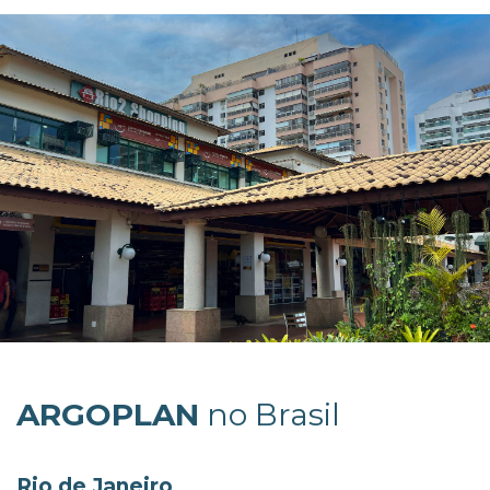
ARGOPLAN
no Brasil
Rio de Janeiro