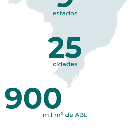
estados
25
cidades
900
mil m² de ABL