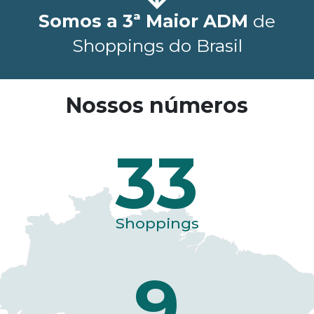
Somos a 3ª Maior ADM
de
Shoppings do Brasil
Nossos números
33
Shoppings
9