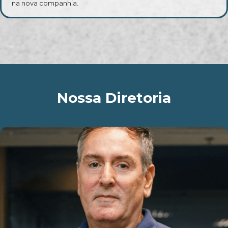
na nova companhia.
Nossa Diretoria